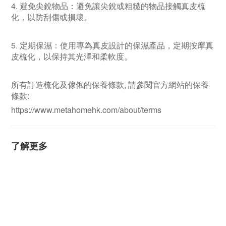
4. 避免尖銳物品：避免讓尖銳或粗糙的物品接觸真皮梳
化，以防刮傷或損壞。
5. 定期保濕：使用專為真皮設計的保濕產品，定期按摩真
皮梳化，以保持其光澤和柔軟度。
所有訂造梳化及
傢俬的保養條款, 請參閱官方網站的保養
條款:
https://www.metahomehk.com/about/terms
了解更多