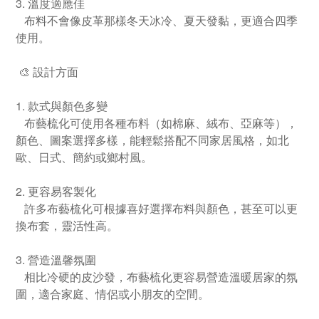
3. 溫度適應佳
布料不會像皮革那樣冬天冰冷、夏天發黏，更適合四季
使用。
🎨 設計方面
1. 款式與顏色多變
布藝梳化可使用各種布料（如棉麻、絨布、亞麻等），
顏色、圖案選擇多樣，能輕鬆搭配不同家居風格，如北
歐、日式、簡約或鄉村風。
2. 更容易客製化
許多布藝梳化可根據喜好選擇布料與顏色，甚至可以更
換布套，靈活性高。
3. 營造溫馨氛圍
相比冷硬的皮沙發，布藝梳化更容易營造溫暖居家的氛
圍，適合家庭、情侶或小朋友的空間。