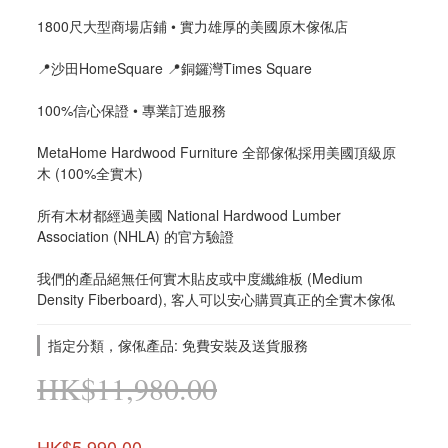
1800尺大型商場店鋪 • 實力雄厚的美國原木傢俬店
📍沙田HomeSquare 📍銅鑼灣Times Square
100%信心保證 • 專業訂造服務
MetaHome Hardwood Furniture 全部傢俬採用美國頂級原
木 (100%全實木)
所有木材都經過美國 National Hardwood Lumber 
Association (NHLA) 的官方驗證
我們的產品絕無任何實木貼皮或中度纖維板 (Medium 
Density Fiberboard), 客人可以安心購買真正的全實木傢俬
指定分類，傢俬產品: 免費安裝及送貨服務
HK$11,980.00
HK$5,990.00