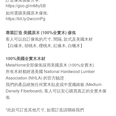
https://goo.gl/mMrySB
如何選購美國原木傢俬:
https://bit.ly/2wccmPg
專業訂造 美國原木 (100%全實木) 傢俬
客人可以自訂傢俬的尺寸, 間隔, 款式及美國木材
【白橡木, 胡桃木, 櫻桃木, 紅橡木, 白蠟木】
100%美國全實木木材
MetaHome全部傢俬採用美國原木 (100%全實木)
所有木材都經過美國 National Hardwood Lumber
Association (NHLA) 的官方驗證
我們的產品絕無任何實木貼皮或中度纖維板 (Medium
Density Fiberboard), 客人可以安心購買真正的全實木傢
俬
*此款可訂造其他尺寸, 如需訂造請聯絡我們