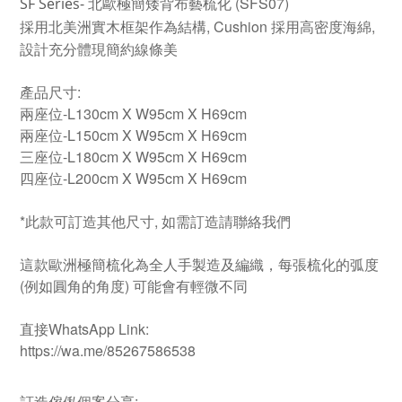
北歐極簡矮背布藝梳化 (SFS07)
SF Series-
採用北美洲實木框架作為結構, Cushion 採用高密度海綿,
設計充分體現簡約線條美
產品尺寸:
兩座位-L130cm X W95cm X H69cm
兩座位-L150cm X W95cm X H69cm
三座位-L180cm X W95cm X H69cm
四座位-L200cm X W95cm X H69cm
*此款可訂造其他尺寸, 如需訂造請聯絡我們
這款歐洲極簡梳化為全人手製造及編織，每張梳化的弧度
(例如圓角的角度) 可能會有輕微不同
直接WhatsApp Link:
https://wa.me/85267586538
訂造傢俬個案分享: