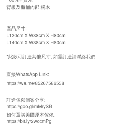
背板及櫃桶內部:桐木
產品尺寸:
L120cm X W38cm X H80cm
L140cm X W38cm X H80cm
*此款可訂造其他尺寸, 如需訂造請聯絡我們
直接WhatsApp Link:
https://wa.me/85267586538
訂造傢俬個案分享:
https://goo.gl/mMrySB
如何選購美國原木傢俬:
https://bit.ly/2wccmPg