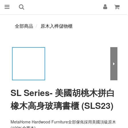
全部商品
原木入榫儲物櫃
SL Series- 美國胡桃木拼白
橡木高身玻璃書櫃 (SLS23)
MetaHome Hardwood Furniture全部傢俬採用美國頂級原木 
(100%全實木)