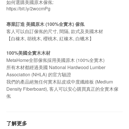
如何選購美國原木傢俬:
https://bit.ly/2wccmPg
專業訂造 美國原木 (100%全實木) 傢俬
客人可以自訂傢俬的尺寸, 間隔, 款式及美國木材
【白橡木, 胡桃木, 櫻桃木, 紅橡木, 白蠟木】
100%美國全實木木材
MetaHome全部傢俬採用美國原木 (100%全實木)
所有木材都經過美國 National Hardwood Lumber
Association (NHLA) 的官方驗證
我們的產品絕無任何實木貼皮或中度纖維板 (Medium
Density Fiberboard), 客人可以安心購買真正的全實木傢
俬
了解更多