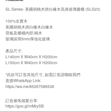
SL Series- 美國胡桃木拼白橡木高身玻璃書櫃 (SLS23)
100%全實木
美國胡桃木拼白橡木白橡木
背板及櫃桶內部:桐木
玻璃採用5mm厚強化玻璃
產品尺寸:
L140cm X W40cm X H200cm
L150cm X W40cm X H200cm
*此款可訂造其他尺寸, 如需訂造請聯絡我們
直接WhatsApp Link:
https://wa.me/85267586538
訂造傢俬個案分享:
https://goo.gl/mMrySB