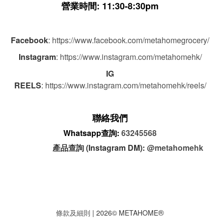
營業時間: 11:30-8:30pm
Facebook
:
https://www.facebook.com/metahomegrocery/
Instagram
:
https://www.instagram.com/metahomehk/
IG
REELS
:
https://www.instagram.com/metahomehk/reels/
聯絡我們
Whatsapp查詢:
63245568
產品查詢 (Instagram DM):
@metahomehk
®
條款及細則
| 2026© METAHOME