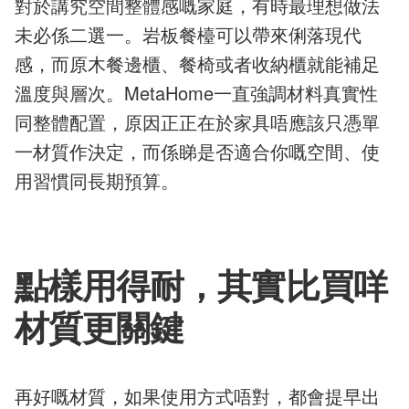
對於講究空間整體感嘅家庭，有時最理想做法
未必係二選一。岩板餐檯可以帶來俐落現代
感，而原木餐邊櫃、餐椅或者收納櫃就能補足
溫度與層次。MetaHome一直強調材料真實性
同整體配置，原因正正在於家具唔應該只憑單
一材質作決定，而係睇是否適合你嘅空間、使
用習慣同長期預算。
點樣用得耐，其實比買咩
材質更關鍵
再好嘅材質，如果使用方式唔對，都會提早出