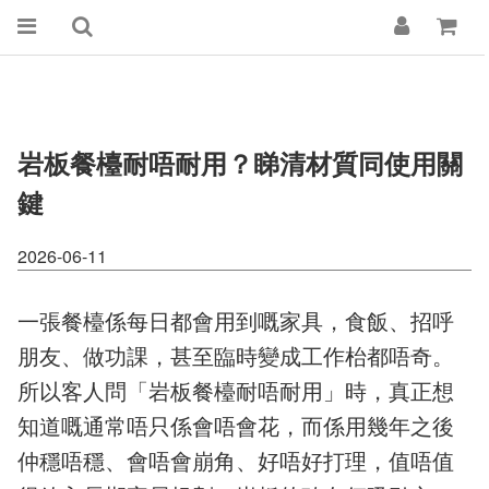
岩板餐檯耐唔耐用？睇清材質同使用關
鍵
2026-06-11
一張餐檯係每日都會用到嘅家具，食飯、招呼
朋友、做功課，甚至臨時變成工作枱都唔奇。
所以客人問「岩板餐檯耐唔耐用」時，真正想
知道嘅通常唔只係會唔會花，而係用幾年之後
仲穩唔穩、會唔會崩角、好唔好打理，值唔值