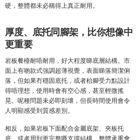
硬，整體都未必稱得上真正耐用。
厚度、底托同腳架，比你想像中
更重要
岩板餐檯耐唔耐用，好大程度睇底層結構。市
面上有啲款式強調超薄視覺，表面睇落簡潔俐
落，但如果冇穩固底托，或者枱腳受力點設計
得唔理想，使用時會有空心感，甚至輕微搖
晃。呢種問題未必即刻壞，但長時間使用會令
人明顯感受到質感差別。
相反，如果岩板下面配合金屬底架、夾板托
底，或者用到更完整嘅支撐結構，整體承重會