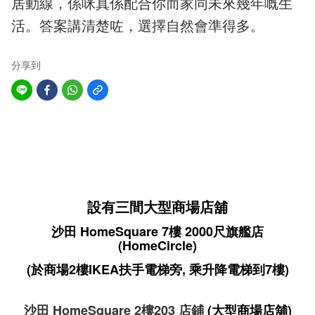
居動線，係咪真係配合你而家同未來幾年嘅生
活。答案講清楚咗，選擇自然會準得多。
分享到
設有三間大型商場店舖
沙田 HomeSquare 7樓 2000尺旗艦店
(HomeCircle)
(於商場2樓IKEA扶手電梯旁, 乘升降電梯到7樓)
沙田 HomeSquare 2樓203 店鋪
(大型商場店舖)