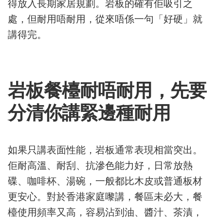
得放入長期家居規劃。岩板的確有佢吸引之
處，但耐用唔耐用，從來唔係一句「好硬」就
講得完。
岩板餐檯耐唔耐用，先要
分清你講緊邊種耐用
如果只講表面性能，岩板通常表現相當突出。
佢耐高溫、耐刮、抗滲色能力好，日常放熱
碟、咖啡杯、湯碗，一般都比木皮或普通板材
更安心。對於香港家庭嚟講，餐區未必大，餐
檯使用頻率又高，容易沾到油、醬汁、茶漬，