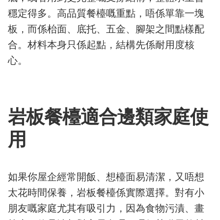
穩定得多。高品質餐檯嘅重點，唔係單靠一塊
板，而係枱面、底托、五金、腳架之間點樣配
合。材料本身只係起點，結構先係耐用度核
心。
岩板餐檯適合邊類家庭使
用
如果你屋企經常開飯、想檯面易清潔，又唔想
太花時間保養，岩板餐檯係實際選擇。對有小
朋友嘅家庭尤其有吸引力，因為食物污漬、畫