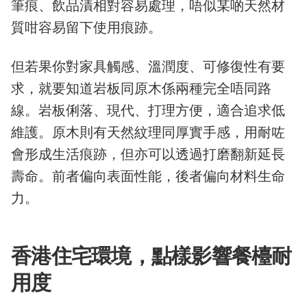
筆痕、飲品漬相對容易處理，唔似某啲天然材
質咁容易留下使用痕跡。
但若果你對家具觸感、溫潤度、可修復性有要
求，就要知道岩板同原木係兩種完全唔同路
線。岩板俐落、現代、打理方便，適合追求低
維護。原木則有天然紋理同厚實手感，用耐咗
會形成生活痕跡，但亦可以透過打磨翻新延長
壽命。前者偏向表面性能，後者偏向材料生命
力。
香港住宅環境，點樣影響餐檯耐
用度