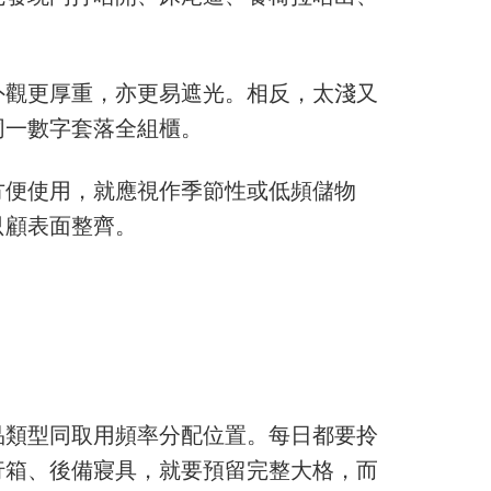
外觀更厚重，亦更易遮光。相反，太淺又
同一數字套落全組櫃。
方便使用，就應視作季節性或低頻儲物
只顧表面整齊。
品類型同取用頻率分配位置。每日都要拎
行箱、後備寢具，就要預留完整大格，而