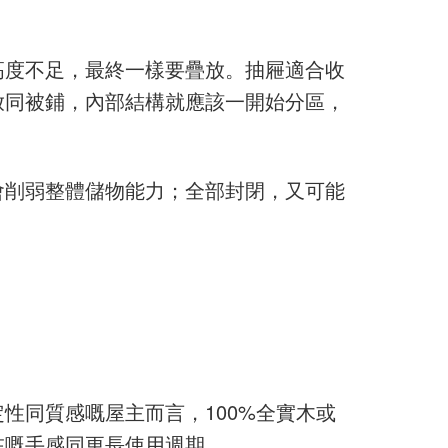
高度不足，最終一樣要疊放。抽屜適合收
放同被鋪，內部結構就應該一開始分區，
會削弱整體儲物能力；全部封閉，又可能
性同質感嘅屋主而言，100%全實木或
在嘅手感同更長使用週期。