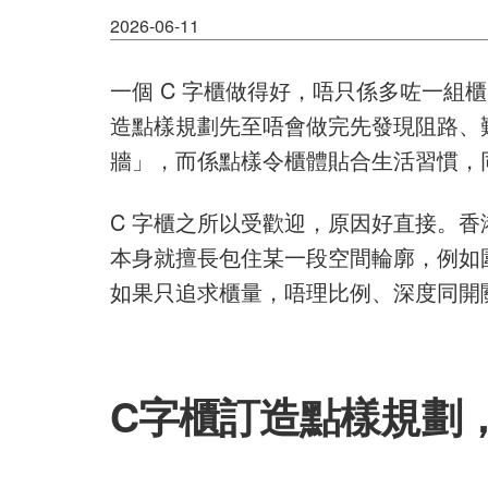
2026-06-11
一個 C 字櫃做得好，唔只係多咗一
造點樣規劃先至唔會做完先發現阻路、
牆」，而係點樣令櫃體貼合生活習慣，
C 字櫃之所以受歡迎，原因好直接。
本身就擅長包住某一段空間輪廓，例如
如果只追求櫃量，唔理比例、深度同開
C字櫃訂造點樣規劃