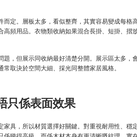
件而定。層板太多，看似整齊，其實容易變成每格
合高頻用品。衣物類收納如果混合長掛、短掛、摺
問題，但展示同收納最好清楚分開。展示區太多，
通常取決於空間大細、採光同整體家居風格。
唔只係表面效果
定家具，所以材質選擇好關鍵。對重視耐用性、穩定
只係睇得高級，而係木材本身有更清晰嘅紋理、實