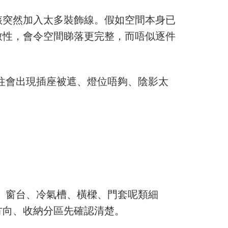
該突然加入太多裝飾線。假如空間本身已
致性，會令空間睇落更完整，而唔似逐件
往往會出現插座被遮、燈位唔夠、陰影太
線、窗台、冷氣槽、橫樑、門套呢類細
方向、收納分區先確認清楚。