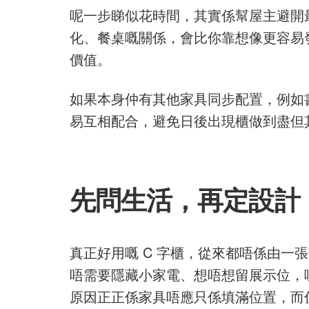
呢一步睇似花時間，其實係幫屋主避開
化、餐桌嘅關係，會比你靠想像更容易
價值。
如果本身仲有其他家具同步配置，例如
易互相配合，避免日後出現櫃做到盡但
先問生活，再定設計
真正好用嘅 C 字櫃，從來都唔係由
唔需要隱藏小家電、想唔想留展示位，呢
原因正正係家具唔應只係填滿位置，而