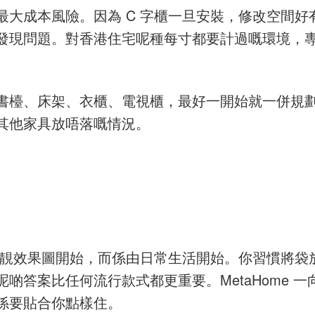
最大成本風險。因為 C 字櫃一旦安裝，修改空間
發現問題。對香港住宅呢種每寸都要計過嘅環境，
書檯、床架、衣櫃、電視櫃，最好一開始就一併規
其他家具放唔落嘅情況。
一張靚效果圖開始，而係由日常生活開始。你習慣將
啲答案比任何流行款式都更重要。MetaHome 一
係要貼合你點樣住。