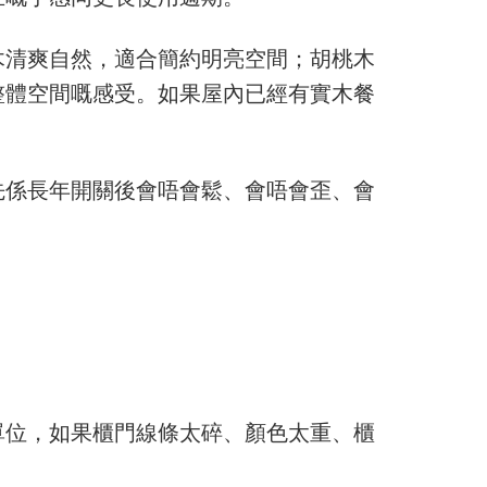
木清爽自然，適合簡約明亮空間；胡桃木
整體空間嘅感受。如果屋內已經有實木餐
先係長年開關後會唔會鬆、會唔會歪、會
單位，如果櫃門線條太碎、顏色太重、櫃