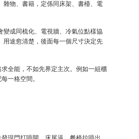
物、雜物、書籍，定係同床架、書檯、電
就會變成同梳化、電視牆、冷氣位點樣協
能。用途愈清楚，後面每一個尺寸決定先
追求全能，不如先界定主次。例如一組櫃
配每一格空間。
先發現門打唔開、床尾逼、餐椅拉唔出、