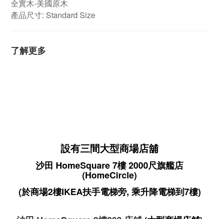
全實木-美國原木
產品尺寸: Standard Size
了解更多
設有三間大型商場店舖
沙田 HomeSquare 7樓 2000尺旗艦店
(HomeCircle)
(於商場2樓IKEA扶手電梯旁, 乘升降電梯到7樓)