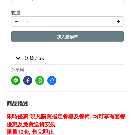
數量
加入購物車
送貨方式
分享到
商品描述
限時優惠:現凡購買指定餐檯及餐椅, 均可享有套餐
優惠及免費送貨安裝
限量10套, 售完即止