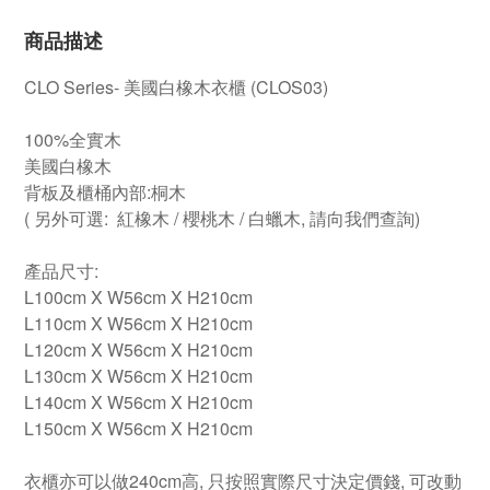
商品描述
CLO Series- 美國白橡木衣櫃 (CLOS03)
100%全實木
美國白橡木
背板及櫃桶內部:桐木
( 另外可選: 紅橡木 / 櫻桃木 / 白蠟木, 請向我們查詢)
產品尺寸:
L100cm X W56cm X H210cm
L110cm X W56cm X H210cm
L120cm X W56cm X H210cm
L130cm X W56cm X H210cm
L140cm X W56cm X H210cm
L150cm X W56cm X H210cm
衣櫃亦可以做240cm高, 只按照實際尺寸決定價錢, 可改動