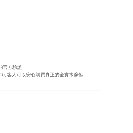
A) 的官方驗證
board), 客人可以安心購買真正的全實木傢俬