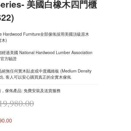
Series- 美國白橡木四門櫃
22)
me Hardwood Furniture全部傢俬採用美國頂級原木 
實木)
美國 National Hardwood Lumber Association 
 的官方驗證
無任何實木貼皮或中度纖維板 (Medium Density 
oard), 客人可以安心購買真正的全實木傢俬
，傢俬產品: 免費安裝及送貨服務
9,980.00
90.00