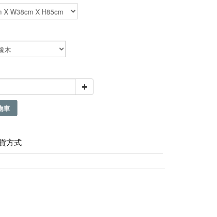
物車
貨方式