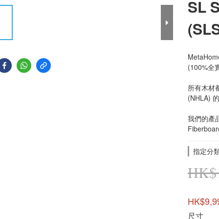
SL 
(SLS
MetaHo
(100%全
所有木材都經過
(NHLA)
我們的產品絕
Fiberb
指定分類
HK$1
HK$9,9
尺寸