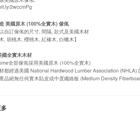
/bit.ly/2wccmPg
 美國原木 (100%全實木) 傢俬
以自訂傢俬的尺寸, 間隔, 款式及美國木材
, 胡桃木, 櫻桃木, 紅橡木, 白蠟木】
%美國全實木木材
Home全部傢俬採用美國原木 (100%全實木)
經過美國 National Hardwood Lumber Association (NHL
品絕無任何實木貼皮或中度纖維板 (Medium Density Fiber
更多